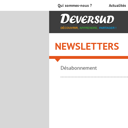
Qui sommes-nous ?
Actualités
DÉCOUVRIR,
APPRENDRE,
PARTAGER !
NEWSLETTERS
Désabonnement