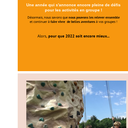
Une année qui s'annonce encore pleine de défis
pour les activités en groupe !
Désormais, nous savons que
nous pouvons les relever ensemble
et continuer à
faire vivre de belles aventures
à vos groupes !
Alors,
pour que 2022 soit encore mieux...