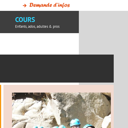
COURS
Enfants, ados, adultes & pros