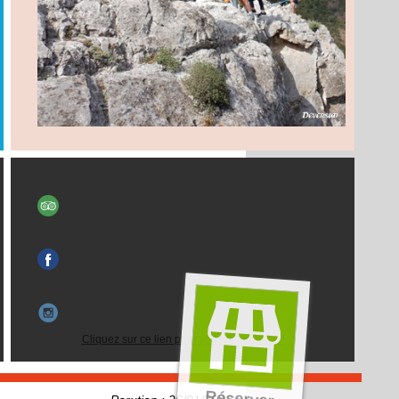
Cliquez sur ce lien pour vous désabonner
Réserver