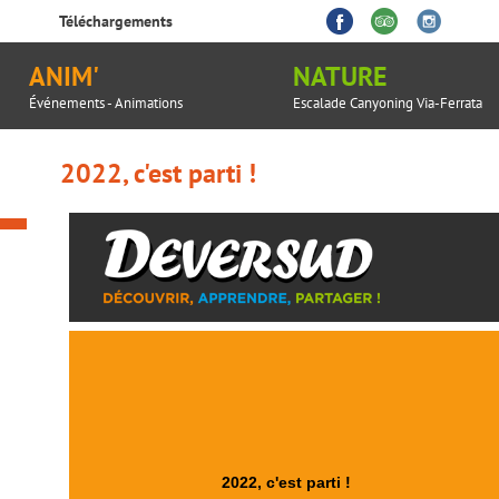
Téléchargements
ANIM'
NATURE
Événements - Animations
Escalade Canyoning Via-Ferrata
2022, c'est parti !
2022, c'est parti !