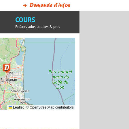
COURS
Enfants, ados, adultes & pros
Leaflet
|
©
OpenStreetMap contributors