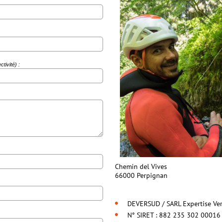
ctivité)
:
Chemin del Vives
66000 Perpignan
DEVERSUD / SARL Expertise Ver
N° SIRET : 882 235 302 00016