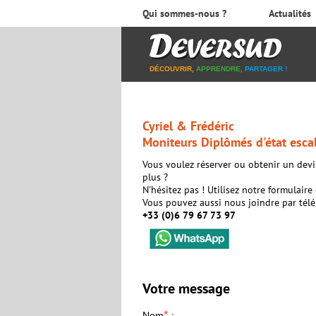
Qui sommes-nous ?
Actualités
DÉCOUVRIR,
APPRENDRE,
PARTAGER !
Cyriel & Frédéric
Moniteurs Diplômés d'état esc
Vous voulez réserver ou obtenir un dev
plus ?
N'hésitez pas ! Utilisez notre formulaire
Vous pouvez aussi nous joindre par té
+33 (0)6 79 67 73 97
Votre message
*
Nom
: