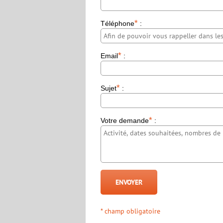
*
Téléphone
:
*
Email
:
*
Sujet
:
*
Votre demande
:
* champ obligatoire