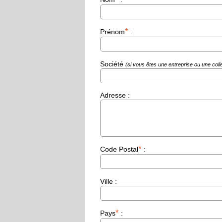
*
Prénom
:
Société
(si vous êtes une entreprise ou une colle
Adresse
:
*
Code Postal
:
Ville
:
*
Pays
: