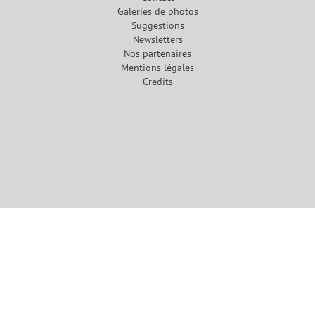
Galeries de photos
Suggestions
Newsletters
Nos partenaires
Mentions légales
Crédits