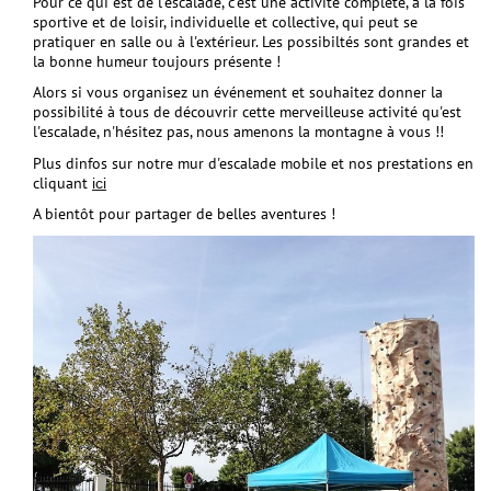
Pour ce qui est de l'escalade, c'est une activité complète, à la fois
sportive et de loisir, individuelle et collective, qui peut se
pratiquer en salle ou à l'extérieur. Les possibiltés sont grandes et
la bonne humeur toujours présente !
Alors si vous organisez un événement et souhaitez donner la
possibilité à tous de découvrir cette merveilleuse activité qu'est
l'escalade, n'hésitez pas, nous amenons la montagne à vous !!
Plus dinfos sur notre mur d'escalade mobile et nos prestations en
cliquant
ici
A bientôt pour partager de belles aventures !