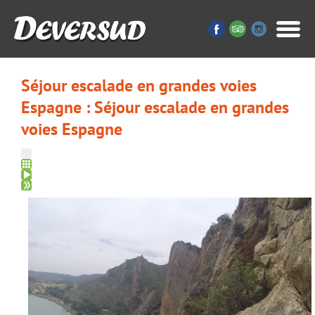
Séjour escalade en grandes voies
Espagne : Séjour escalade en grandes
voies Espagne