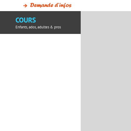
COURS
Enfants, ados, adultes & pros