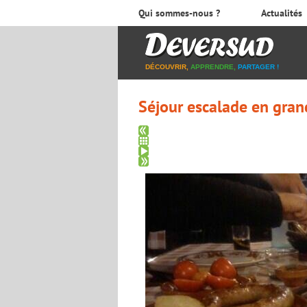
Qui sommes-nous ?
Actualités
DÉCOUVRIR,
APPRENDRE,
PARTAGER !
Séjour escalade en grand