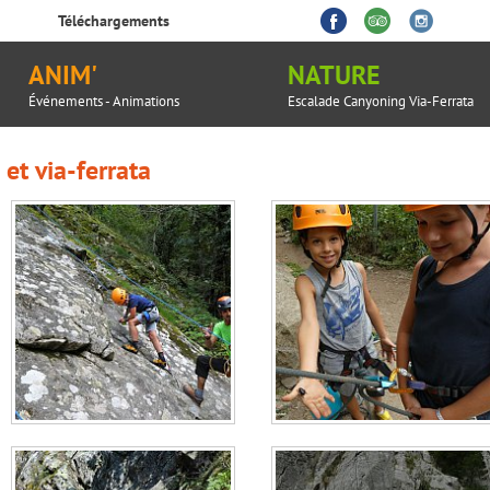
Téléchargements
ANIM'
NATURE
Événements - Animations
Escalade Canyoning Via-Ferrata
 et via-ferrata