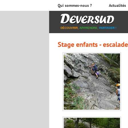
Qui sommes-nous ?
Actualités
DÉCOUVRIR,
APPRENDRE,
PARTAGER !
Stage enfants - escalade