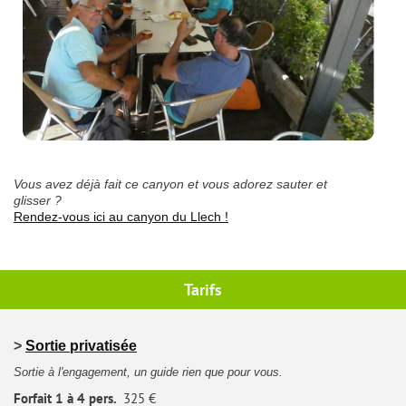
Vous avez déjà fait ce canyon et vous adorez sauter et
glisser ?
Rendez-vous ici au canyon du Llech !
Tarifs
>
Sortie privatisée
Sortie à l'engagement, u
n guide rien que pour vous.
Forfait
1 à 4 pers.
325 €