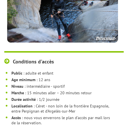
Conditions d'accès
Public
: adulte et enfant
Age minimum
: 12 ans
Niveau
: intermédiaire - sportif
Marche
: 15 minutes aller – 20 minutes retour
Durée activité
: 1/2 journée
Localisation
: Céret - non loin de la frontière Espagnole,
entre Perpignan et d’Argelès-sur-Mer
Accès
: nous vous enverrons le plan d'accès par mail lors
de la réservation.