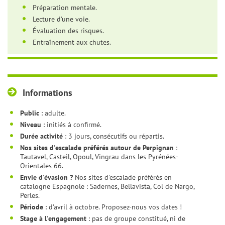
Préparation mentale.
Lecture d'une voie.
Évaluation des risques.
Entraînement aux chutes.
Informations
Public
: adulte.
Niveau
: initiés à confirmé.
Durée activité
: 3 jours, consécutifs ou répartis.
Nos sites d'escalade préférés autour de Perpignan
:
Tautavel, Casteil, Opoul, Vingrau dans les Pyrénées-
Orientales 66.
Envie d'évasion ?
Nos sites d'escalade préférés en
catalogne Espagnole : Sadernes, Bellavista, Col de Nargo,
Perles.
Période
: d'avril à octobre. Proposez-nous vos dates !
Stage à l'engagement
: pas de groupe constitué, ni de